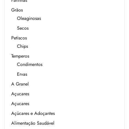
Farinhas
Grãos
Oleaginosas
Secos
Petiscos
Chips
Temperos
Condimentos
Ervas
A Granel
Açucares
Açucares
Açúcares e Adoçantes
Alimentação Saudável