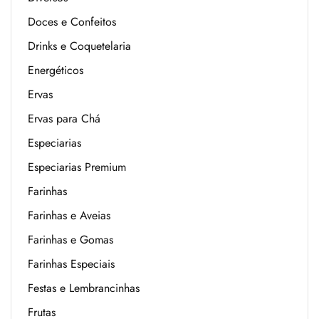
Doces e Confeitos
Drinks e Coquetelaria
Energéticos
Ervas
Ervas para Chá
Especiarias
Especiarias Premium
Farinhas
Farinhas e Aveias
Farinhas e Gomas
Farinhas Especiais
Festas e Lembrancinhas
Frutas