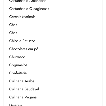
Castanhas e Amêndoas
Castanhas e Oleaginosas
Cereais Matinais
Chás
Chás
Chips e Petiscos
Chocolates em pó
Churrasco
Cogumelos
Confeitaria
Culinária Árabe
Culinária Saudável
Culinária Vegana
Diversos