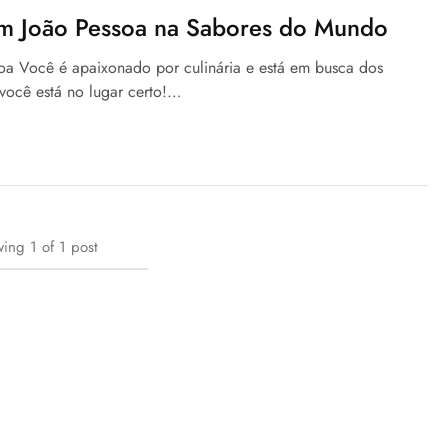
em João Pessoa na Sabores do Mundo
oa Você é apaixonado por culinária e está em busca dos
você está no lugar certo!…
wing
1
of
1
post