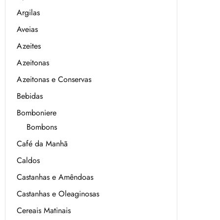
Argilas
Aveias
Azeites
Azeitonas
Azeitonas e Conservas
Bebidas
Bomboniere
Bombons
Café da Manhã
Caldos
Castanhas e Amêndoas
Castanhas e Oleaginosas
Cereais Matinais